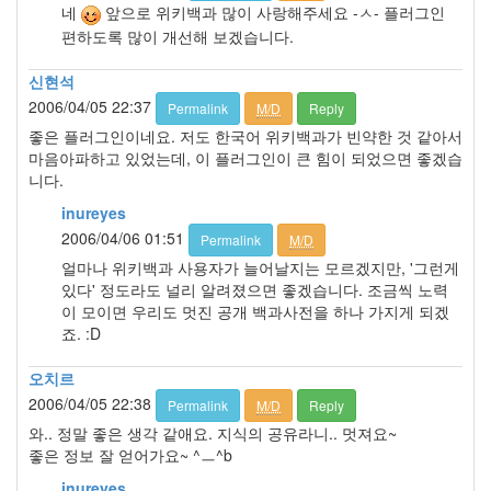
네
앞으로 위키백과 많이 사랑해주세요 -ㅅ- 플러그인
편하도록 많이 개선해 보겠습니다.
신현석
2006/04/05 22:37
Permalink
M/D
Reply
좋은 플러그인이네요. 저도 한국어 위키백과가 빈약한 것 같아서
마음아파하고 있었는데, 이 플러그인이 큰 힘이 되었으면 좋겠습
니다.
inureyes
2006/04/06 01:51
Permalink
M/D
얼마나 위키백과 사용자가 늘어날지는 모르겠지만, '그런게
있다' 정도라도 널리 알려졌으면 좋겠습니다. 조금씩 노력
이 모이면 우리도 멋진 공개 백과사전을 하나 가지게 되겠
죠. :D
오치르
2006/04/05 22:38
Permalink
M/D
Reply
와.. 정말 좋은 생각 같애요. 지식의 공유라니.. 멋져요~
좋은 정보 잘 얻어가요~ ^ㅡ^b
inureyes