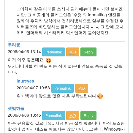
...어차피 같은 태터를 쓰시니 관리메뉴에 들어가면 보이겠
지만, 그 비공개의 플러그인은 '수정'의 formatting 엔진을
원래의 후처리 방식에서 전처리방식으로 일부를 수정한 후
태터툴즈에 바인딩하는 플러그인입니다 =_=; 그 안에 모니
위키 렌더러와 시스터위키 익스텐더가 들어있지요.
두리뭉
2006/04/06 13:14
Permalink
M/D
Reply
이거 아주 좋은데요.
위키피디아를 한 번도 써본 적이 없는데 앞으로 중독될 것 같습
니다.
inureyes
2006/04/07 19:58
Permalink
M/D
위키백과에 앞으로 많은 내용 부탁드립니다
잿빛하늘
2006/04/06 13:45
Permalink
M/D
Reply
아주 유용할것 같으네요.. 지금 방금 설치 했습니다. 아직 포스팅
할것이 없어서 테스트 해보지는 않았지만.... 그런데, Windows사