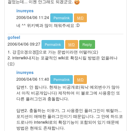
걸었는데... 이젠 안그래도 되겠군요.
inureyes
2006/04/06 11:24
Permalink
M/D
네 ^^ 위키백과 많이 채워주세요 :D
gofeel
2006/04/06 09:27
Permalink
M/D
Reply
1. 걍 [[므겡므겡]]으로 가는 문법이라면 어떨까(요)
2. interwiki내지는 포괄적인 wiki로 확장시킬 방법은 없을려나
(요)
inureyes
2006/04/06 11:40
Permalink
M/D
답변1. 안 됩니다. 현재는 비공개로(워낙 예외변수가 많아
서 아직 비공개입니다) 제작하여 이 블로그에 사용중인 또
다른 플러그인과 충돌합니다.
답변2. 충돌하는 이유가, 그 사용중인 플러그인이 뭐랄까...
포지션이 애매한 플러그인이기 때문입니다. 그 안에 하드코
드로나마 interwiki로의 확장기능이 포함되어 있기 때문에
방법은 현재도 존재합니다.