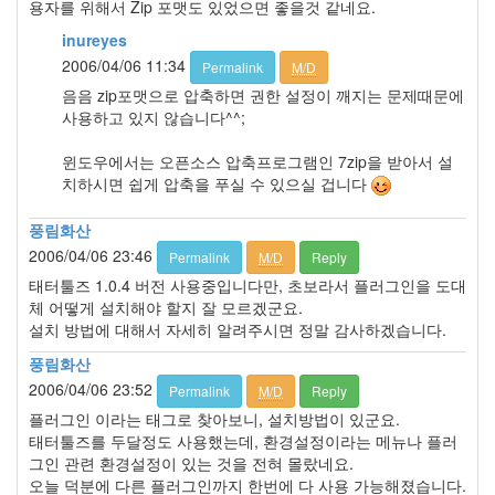
용자를 위해서 Zip 포맷도 있었으면 좋을것 같네요.
inureyes
2006/04/06 11:34
Permalink
M/D
음음 zip포맷으로 압축하면 권한 설정이 깨지는 문제때문에
사용하고 있지 않습니다^^;
윈도우에서는 오픈소스 압축프로그램인 7zip을 받아서 설
치하시면 쉽게 압축을 푸실 수 있으실 겁니다
풍림화산
2006/04/06 23:46
Permalink
M/D
Reply
태터툴즈 1.0.4 버전 사용중입니다만, 초보라서 플러그인을 도대
체 어떻게 설치해야 할지 잘 모르겠군요.
설치 방법에 대해서 자세히 알려주시면 정말 감사하겠습니다.
풍림화산
2006/04/06 23:52
Permalink
M/D
Reply
플러그인 이라는 태그로 찾아보니, 설치방법이 있군요.
태터툴즈를 두달정도 사용했는데, 환경설정이라는 메뉴나 플러
그인 관련 환경설정이 있는 것을 전혀 몰랐네요.
오늘 덕분에 다른 플러그인까지 한번에 다 사용 가능해졌습니다.