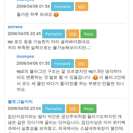
2006/04/06 01:54
Permalink
M/D
즐거운 하루 되세요
astraea
2006/04/05 22:45
Permalink
M/D
Reply
wp 로도 응용 가능한지 머리 굴려봐야겠네요.
저의 부족한 실력으로는 불가능해보이지만..;;
inureyes
2006/04/06 01:55
Permalink
M/D
wp2의 플러그인 구조는 잘 모르겠지만 wp1.5만 생각하더
라도 변환하는 것 발로 할 수 있을겁니다.
이 플러그인에
서 코드 세 줄만 따다가 콜/리턴콜 하는 부분만 만들면 되니
까요.
블로그놀이터
2006/04/05 23:04
Permalink
M/D
Reply
집단지성이라는 말이 약간은 공산주의처럼 들리기도하지만 개
념은 같은 것이기에 끌리는 단어입니다. 집단지성은 이미 위키백
과에서 실효성을 보여줬고, 외국에서는 소셜네트워킹이 붐인데,