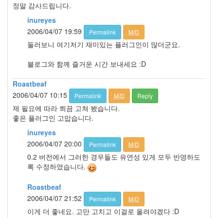
정말 감사드립니다.
inureyes
2006/04/07 19:59
Permalink
M/D
둘러보니 여기저기 재미있는 플러그인이 많더군요.
블로그와 함께 즐거운 시간 보내세요 :D
Roastbeaf
2006/04/07 10:15
Permalink
M/D
Reply
제 필요에 따라 쬐끔 고쳐 봤습니다.
좋은 플러그인 고맙습니다.
inureyes
2006/04/07 20:00
Permalink
M/D
0.2 버전에서 그러한 경우들도 유연성 있게 모두 반영하도
록 수정하였습니다.
Roastbeaf
2006/04/07 21:52
Permalink
M/D
이게 더 좋네요. 고만 고치고 이걸로 올려야겠다 :D