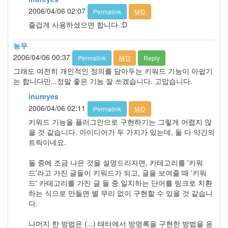
2006/04/06 02:07
Permalink
M/D
즐겁게 사용하셨으면 합니다 :D
농우
2006/04/06 00:37
Permalink
M/D
Reply
그래도 여전히 개인적인 정의를 담아두는 키워드 기능이 아쉽기
는 합니다만...정말 좋은 기능 잘 쓰겠습니다. 고맙습니다.
inureyes
2006/04/06 02:11
Permalink
M/D
키워드 기능을 플러그인으로 구현하기는 그렇게 어렵지 않
을 것 같습니다. 아이디어가 두 가지가 있는데, 둘 다 약간의
트릭이네요.
둘 중에 조금 나은 것을 설명드리자면, 카테고리를 '키워
드'라고 가진 글들이 키워드가 되고, 글을 보여줄 때 '키워
드' 카테고리를 가진 글 들 중 일치하는 단어를 링크로 치환
하는 식으로 만들면 별 무리 없이 구현할 수 있을 것 같습니
다.
나머지 한 방법은 (...) 태터에서 방명록을 구현한 방법을 응