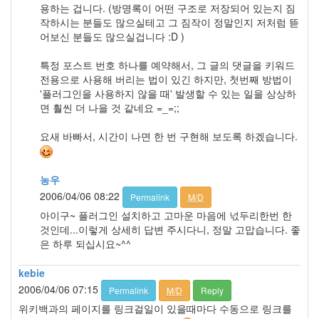
용하는 겁니다. (방명록이 어떤 구조로 저장되어 있는지 짐
작하시는 분들도 많으실테고 그 짐작이 정말인지 저처럼 뜯
어보신 분들도 많으실겁니다 :D )
특정 포스트 번호 하나를 예약해서, 그 글의 댓글을 키워드
전용으로 사용해 버리는 법이 있긴 하지만, 첫번째 방법이
'플러그인을 사용하지 않을 때' 발생할 수 있는 일을 상상하
면 훨씬 더 나을 것 같네요 =_=;;
요새 바빠서, 시간이 나면 한 번 구현해 보도록 하겠습니다.
농우
2006/04/06 08:22
Permalink
M/D
아이구~ 플러그인 설치하고 고마운 마음에 넋두리한번 한
것인데...이렇게 상세히 답변 주시다니, 정말 고맙습니다. 좋
은 하루 되십시요~^^
kebie
2006/04/06 07:15
Permalink
M/D
Reply
위키백과의 페이지를 링크걸일이 있을때마다 수동으로 링크를