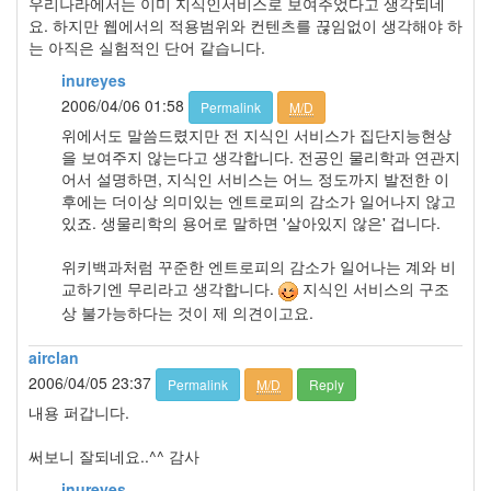
우리나라에서는 이미 지식인서비스로 보여주었다고 생각되네
요. 하지만 웹에서의 적용범위와 컨텐츠를 끊임없이 생각해야 하
는 아직은 실험적인 단어 같습니다.
inureyes
2006/04/06 01:58
Permalink
M/D
위에서도 말씀드렸지만 전 지식인 서비스가 집단지능현상
을 보여주지 않는다고 생각합니다. 전공인 물리학과 연관지
어서 설명하면, 지식인 서비스는 어느 정도까지 발전한 이
후에는 더이상 의미있는 엔트로피의 감소가 일어나지 않고
있죠. 생물리학의 용어로 말하면 '살아있지 않은' 겁니다.
위키백과처럼 꾸준한 엔트로피의 감소가 일어나는 계와 비
교하기엔 무리라고 생각합니다.
지식인 서비스의 구조
상 불가능하다는 것이 제 의견이고요.
airclan
2006/04/05 23:37
Permalink
M/D
Reply
내용 퍼갑니다.
써보니 잘되네요..^^ 감사
inureyes