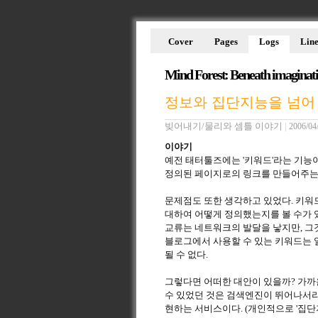
Cover
Pages
Logs
Line
Mind Forest: Beneath imaginat
정보와 집단지능을 넘어 / Tatt
빚어내기/물리와 셈틀 이야기
|
2006/04
이야기
예전 태터툴즈에는 '키워드'라는 기능이
정의된 페이지로의 링크를 만들어주는 
문제점도 또한 생각하고 있었다. 키워
대하여 어떻게 정의했는지를 볼 수가 있
교류는 네트워크의 발달을 낳지만, 그것
블로그에서 사용할 수 있는 키워드는 
될 수 없다.
그렇다면 어떠한 대안이 있을까? 가까운
수 있었던 것은 검색엔진이 뛰어나서라
현하는 서비스이다. (개인적으로 '집