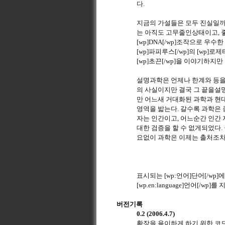
다.
지금의 가설들은 모두 진실일까.
는 아직도 고무줄인상태이고, 좋은
[wp]DNA[/wp]조작으로 우수
[wp]파피루스[/wp]의 [wp]로제
[wp]초끈[/wp]을 이야기하
설명과학은 언제나 한계와 등을
의 사실이지만 결국 그 끝을설명하
만 어느새 거대화된 과학과 현대
영역을 밟는다. 갈수록 과학은 
자는 인간이고, 어느순간 인간
대한 검증을 할 수 없게되었다. 
요없이 과학은 이제는 출처조차
표시되는 [wp:언어]단어[/wp]에
[wp.en:language]언어[/wp]
버전기록
0.2 (2006.4.7)
확장을 용이하게 하기 위한 코드