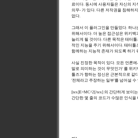
료이다. 동시에 사용자들은 자신의 지
의무- 가 있다. 다른 저작권을 침해하
없다.
그래서 이 플러그인을 만들었다. 하나
위해서이다. 더 높은 접근성은 위키백
늘리게 될 것이다. 다른 목적은 태터
적인 지능을 주기 위해서이다. 태터툴
함께하는 지능적 존재가 되도록 하기 
사실 진정한 목적이 있다. 모든 언론에
말로 의미하는 것이 무엇인가' 를 위
툴즈가 향하는 정신은 근본적으로 같다
'전체라고 주장하는 일부'를 넘어설 수
[tex]E=MC^2[/tex] 의 간단하
간단한 몇 줄의 코드가 수많은 인식을 