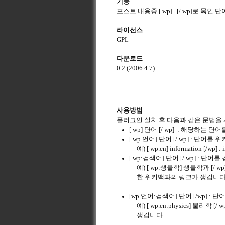
기능
포스트 내용중 [ wp]...[/ wp]로
라이선스
GPL
다운로드
0.2 (2006.4.7)
사용방법
플러그인 설치 후 다음과 같은 문법을 
[ wp] 단어 [/ wp] : 해당
[ wp.언어] 단어 [/ wp] : 
예) [ wp.en] information
[ wp:검색어] 단어 [/ wp] :
예) [ wp:생물학] 생물학과 [
한 위키백과의 링크가 생깁니다
[wp.언어:검색어] 단어 [/wp]
예) [ wp.en:physics] 물
생깁니다.