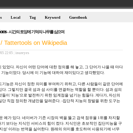
s
Local
Tag
Keyword
Guestbook
ions
- 시간의 토양에 기억의 나무를 심으며
ertools on Wikipedia
|
inureyes
/05 22:05
 있었다. 자신이 어떤 단어에 대한 정의를 해 놓고, 그 단어가 나올 때 마다
기능이었다. 당시에 이 기능에 대하여 재미있다고 생각했었다.
드기능은 자신이 정한 의미를 부여하기 위하고, 다른 사람들이 같은 단어에
다. 그렇지만 결국 섬과 섬 사이를 연결하는 역할을 할 뿐이다. 섬과 섬의
들이 '지능'으로 발전하기 위한 임계점을 넘기는 힘들다. 게다가, 자신의
일단 직접 정의한 개념만을 알려준다. -집단적 지능의 창발을 위한 도구는
 예가 있다. 네이버가 기존 시장의 벽을 뚫고 검색 점유율 1위를 차지할
기 보다는 지식인 서비스의 힘이 컸다. 지식인은 초보적인 집단지능을 구
단지성' 이라는 번역을 싫어한다. 원래의 의미를 호도하여 사용되기에 너무