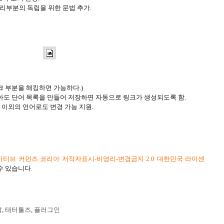
쿼리부분의 독립을 위한 문법 추가.
크 부분을 해킹하면 가능하다.)
 않아도 단어 목록을 만들어 저장하면 자동으로 링크가 생성되도록 함.
이외의 언어로도 변경 가능 지원.
티브 커먼즈 코리아 저작자표시-비영리-변경금지 2.0 대한민국 라이센
수 있습니다.
발
,
태터툴즈
,
플러그인