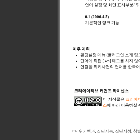
언어 설정 및 화면 표시부분/ 
0.1 (2006.4.5)
기본적인 링크 기능
이후 계획
환경설정 메뉴 (플러그인 소개 링
단어에 직접 [ wp] 태그를 치지
연결할 위키사전의 언어를 한국어 
크리에이티브 커먼즈 라이센스
이 저작물은
크리에이
스
에 따라 이용하실 
위키백과
,
집단지능
,
집단지성
,
창