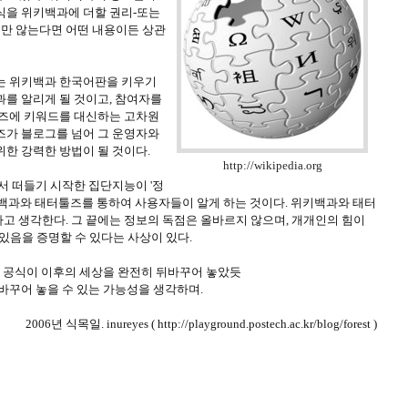
식을 위키백과에 더할 권리-또는
지만 않는다면 어떤 내용이든 상관
는 위키백과 한국어판을 키우기
과를 알리게 될 것이고, 참여자를
툴즈에 키워드를 대신하는 고차원
즈가 블로그를 넘어 그 운영자와
위한 강력한 방법이 될 것이다.
http://wikipedia.org
서 떠들기 시작한 집단지능이 '정
키백과와 태터툴즈를 통하여 사용자들이 알게 하는 것이다. 위키백과와 태터
고 생각한다. 그 끝에는 정보의 독점은 올바르지 않으며, 개개인의 힘이
 있음을 증명할 수 있다는 사상이 있다.
게 보이는 공식이 이후의 세상을 완전히 뒤바꾸어 놓았듯
바꾸어 놓을 수 있는 가능성을 생각하며.
2006년 식목일. inureyes ( http://playground.postech.ac.kr/blog/forest )