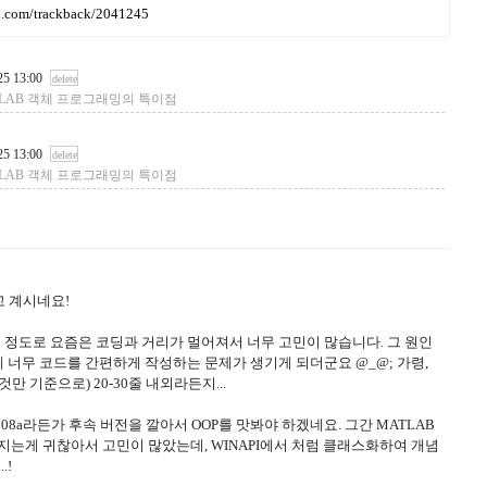
ru.com/trackback/2041245
25 13:00
delete
ns :: MATLAB 객체 프로그래밍의 특이점
25 13:00
delete
ns :: MATLAB 객체 프로그래밍의 특이점
고 계시네요!
을 정도로 요즘은 코딩과 거리가 멀어져서 너무 고민이 많습니다. 그 원인
 너무 코드를 간편하게 작성하는 문제가 생기게 되더군요 @_@; 가령,
만 기준으로) 20-30줄 내외라든지...
008a라든가 후속 버전을 깔아서 OOP를 맛봐야 하겠네요. 그간 MATLAB
지는게 귀찮아서 고민이 많았는데, WINAPI에서 처럼 클래스화하여 개념
.!