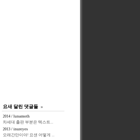
요새 달린 댓글들
»
/ lunamoth
2014
차세대 출판 부분은 텍스트...
/ inureyes
2013
오래간만이야! 요샌 어떻게 ...