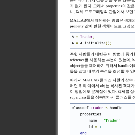
본이다. 따라서 값을 읽을 수는 있는데
가 없게 된다. 그래서 properties의 
니, 객체 프로그래밍의 관점에서 보면
MATLAB에서 제안하는 방법은 객체
property 값이 변한 객체이므로 그
A 
=
Trader
;
A 
=
 A
.
initialize
();
주윗 사람들의 태반은 이 방법에 동의할 수
reference를 사용하는 부분이 있는데, 
object들을 제어하기 위해서 handle이
들을 잡고 내부의 속성을 조정할 수 있
따라서 MATLAB 클래스 지원의 상속 
러면 위의 예에서 obj는 복사된 객체가
이 방법에도 문제점이 있다. 객체를 상속받은
superclass들을 상속받아서 클래스를
classdef 
Trader
<
 handle
    properties
        name 
=
'Trader'
        id 
=
1
end