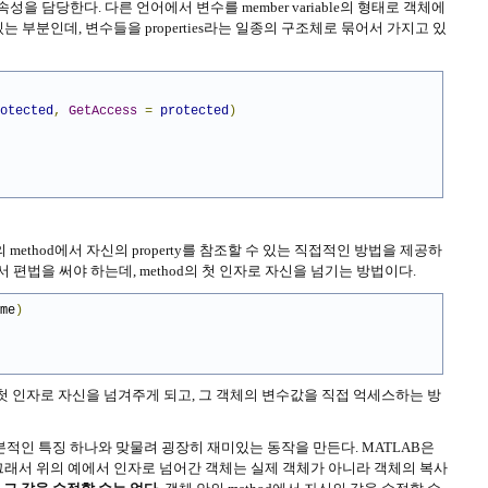
나 속성을 담당한다. 다른 언어에서 변수를 member variable의 형태로 객체에
부분인데, 변수들을 properties라는 일종의 구조체로 묶어서 가지고 있
otected
,
GetAccess
=
protected
)
method에서 자신의 property를 참조할 수 있는 직접적인 방법을 제공하
) 그래서 편법을 써야 하는데, method의 첫 인자로 자신을 넘기는 방법이다.
me
)
은 첫 인자로 자신을 넘겨주게 되고, 그 객체의 변수값을 직접 억세스하는 방
본적인 특징 하나와 맞물려 굉장히 재미있는 동작을 만든다. MATLAB은
 않는다. 그래서 위의 예에서 인자로 넘어간 객체는 실제 객체가 아니라 객체의 복사