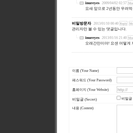
inureyes
2009/04/02 02:57
Mod
요새 앞으로 2년동안 우려먹
비밀방문자
2013/01/10 00:40
Reply
Mo
관리자만 볼 수 있는 댓글입니다.
inureyes
2013/01/16 21:40
Mod
오래간만이야! 요샌 어떻게 지
이름 (Your Name)
패스워드 (Your Password)
홈페이지 (Your Website)
비밀글
비밀글 (Secret)
내용 (Content)