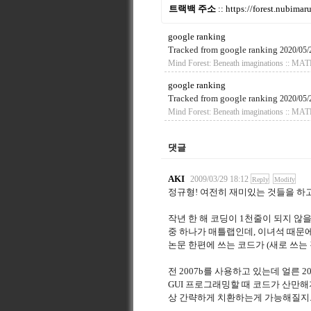
트랙백 주소
::
https://forest.nubima
google ranking
Tracked from
google ranking
2020/05/
Mind Forest: Beneath imaginatio
google ranking
Tracked from
google ranking
2020/05/
Mind Forest: Beneath imaginatio
댓글
AKI
2009/03/29 18:12
Reply
Modify
정규형! 여전히 재미있는 것들을 하
작년 한 해 코딩이 1천줄이 되지 않
중 하나가 매틀랩인데, 이녀석 때문에
논문 한편에 쓰는 코드가 (새로 쓰는 것
전 2007b를 사용하고 있는데 얼른 2
GUI 프로그래밍할 때 코드가 산만해
상 간략하게 치환하는게 가능해질지..