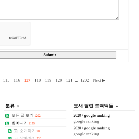
Submit
115
116
117
118
119
120
121
...
1202
Next ▶
분류
»
요새 달린 트랙백들
»
모든 글 보기
/ google ranking
2020
1202
google ranking
빚어내기
1155
/ google ranking
2020
소개하기
20
google ranking
살아가기
720