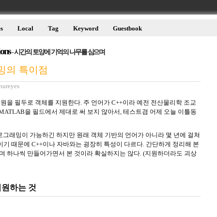
s
Local
Tag
Keyword
Guestbook
ions
- 시간의 토양에 기억의 나무를 심으며
래밍의 특이점
nureyes
 지원을 필두로 객체를 지원한다. 주 언어가 C++이라 예전 전산물리학 조교
MATLAB을 필드에서 제대로 써 보지 않아서, 테스트겸 어제 오늘 이틀동
프로그래밍이 가능하긴 하지만 원래 객체 기반의 언어가 아니라 몇 년에 걸쳐
기 때문에 C++이나 자바와는 굉장히 특성이 다르다. 간단하게 정리해 본
참조하며 하나씩 만들어가면서 본 것이라 확실하지는 않다. (지원하더라도 괴상
지원하는 것