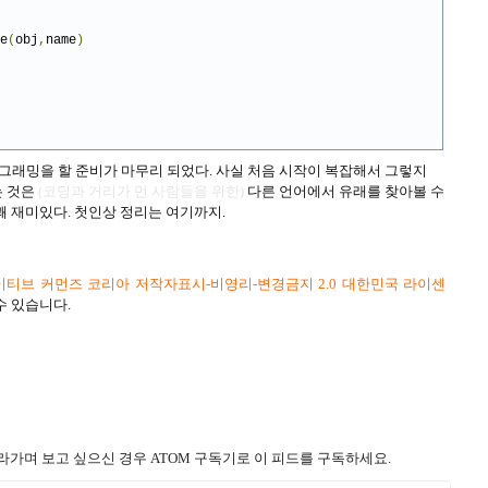
e
(
obj
,
name
)
로그래밍을 할 준비가 마무리 되었다. 사실 처음 시작이 복잡해서 그렇지
는 것은
(코딩과 거리가 먼 사람들을 위한)
다른 언어에서 유래를 찾아볼 수
꽤 재미있다. 첫인상 정리는 여기까지.
티브 커먼즈 코리아 저작자표시-비영리-변경금지 2.0 대한민국 라이센
수 있습니다.
라가며 보고 싶으신 경우 ATOM 구독기로 이 피드를 구독하세요.