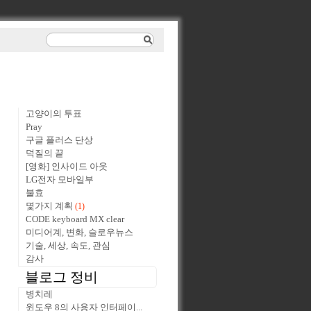
고양이의 투표
Pray
구글 플러스 단상
덕질의 끝
[영화] 인사이드 아웃
LG전자 모바일부
불효
몇가지 계획
(1)
CODE keyboard MX clear
미디어계, 변화, 슬로우뉴스
기술, 세상, 속도, 관심
감사
블로그 정비
병치레
윈도우 8의 사용자 인터페이...