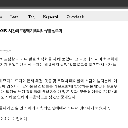
s
Local
Tag
Keyword
Guestbook
ions
- 시간의 토양에 기억의 나무를 심으며
nureyes
셔 심심할 때 마다 별별 최적화를 다 해 보았다. 그 과정에서 서버 최적화에
계기가 되었지만 정작 문제는 해결하지 못했다. 블로그를 포함한 서버가 느
 주다가 드디어 문제 해결. 댓글 및 트랙백 테이블에 스팸이 넘치는데, 어
글에 엄청나게 달라붙은 스팸들을 카운트할 때 발생하는 문제였다. 슬로우
다. 약간씩 느린 쿼리들에 요청 자체가 많은 것과, 댓글 테이블이 2기가 바
속도 저하로 인하여 복합적으로 생겼던 문제였다.
돌아가던 일 년 가까이 지속되던 상태에서 드디어 벗어나게 되었다. :)
맞이하게 마련이다.