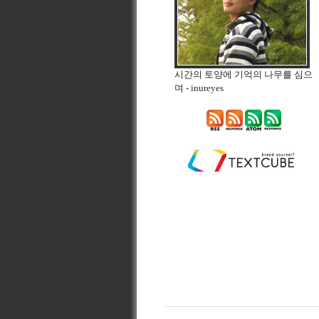
시간의 토양에 기억의 나무를 심으
며
- inureyes