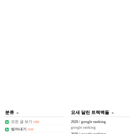
분류
»
요새 달린 트랙백들
»
모든 글 보기
/ google ranking
2020
1202
google ranking
빚어내기
1155