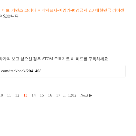
티브 커먼즈 코리아 저작자표시-비영리-변경금지 2.0 대한민국 라이센
수 있습니다.
라가며 보고 싶으신 경우 ATOM 구독기로 이 피드를 구독하세요.
ru.com/trackback/2041408
10
11
12
13
14
15
16
17
...
1202
Next ▶