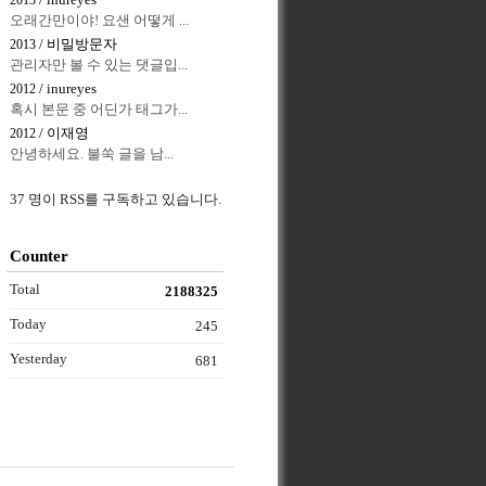
/ inureyes
2013
오래간만이야! 요샌 어떻게 ...
/ 비밀방문자
2013
관리자만 볼 수 있는 댓글입...
/ inureyes
2012
혹시 본문 중 어딘가 태그가...
/ 이재영
2012
안녕하세요. 불쑥 글을 남...
37 명이 RSS를 구독하고 있습니다.
Counter
Total
2188325
Today
245
Yesterday
681