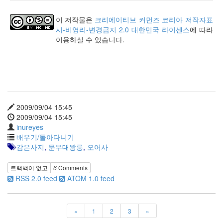
이 저작물은
크리에이티브 커먼즈 코리아 저작자표
시-비영리-변경금지 2.0 대한민국 라이센스
에 따라
이용하실 수 있습니다.
2009/09/04 15:45
2009/09/04 15:45
inureyes
배우기/돌아다니기
감은사지
,
문무대왕릉
,
오어사
트랙백이 없고
6
Comments
RSS 2.0 feed
ATOM 1.0 feed
«
1
2
3
»