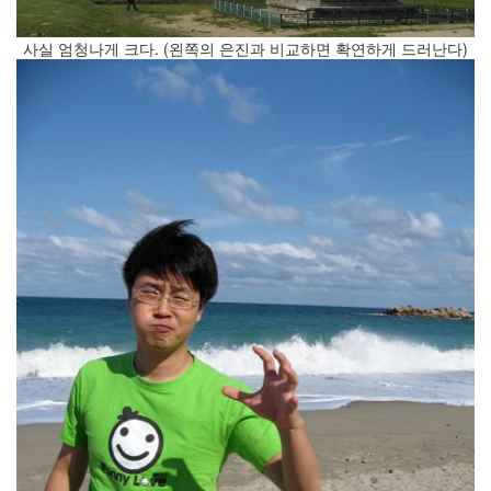
사실 엄청나게 크다. (왼쪽의 은진과 비교하면 확연하게 드러난다)