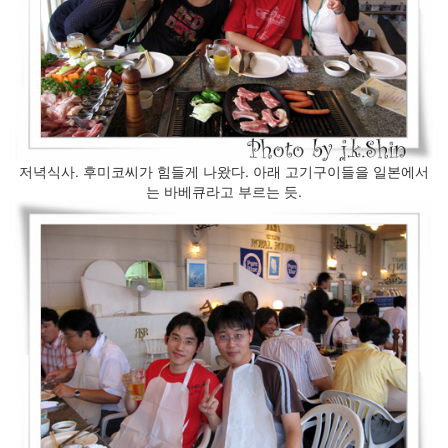
저녁식사. 후미코씨가 힘들게 나왔다. 아래 고기구이들을 일본에서
는 바베큐라고 부르는 듯.