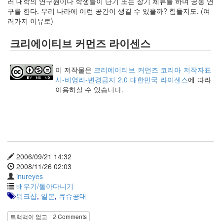
러 대학의 연구원이나 학생들이 단기 또는 장기 체류를 하며 공동 연
구를 한다. 우리 나라에 이런 공간이 생길 수 있을까? 힘들지도. (여
러가지 이유로)
크리에이티브 커먼즈 라이센스
이 저작물은
크리에이티브 커먼즈 코리아 저작자표
시-비영리-변경금지 2.0 대한민국 라이센스
에 따라
이용하실 수 있습니다.
2006/09/21 14:32
2008/11/26 02:03
inureyes
배우기/돌아다니기
워크샵
,
일본
,
큐슈공대
트랙백이 없고
2
Comments