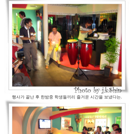
행사가 끝난 후 한밤중 학생들끼리 즐거운 시간을 보냈다는.