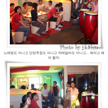
노래방도 아니고 단란주점도 아니고 칵테일바도 아니고... 뭐라고 해
야 할까.