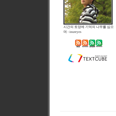
시간의 토양에 기억의 나무를 심으
며
- inureyes