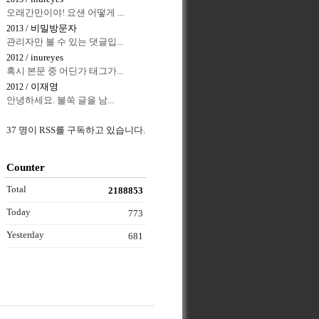
오래간만이야! 요샌 어떻게 ...
/ 비밀방문자
2013
관리자만 볼 수 있는 댓글입...
/ inureyes
2012
혹시 본문 중 어딘가 태그가...
/ 이재영
2012
안녕하세요. 불쑥 글을 남...
37 명이 RSS를 구독하고 있습니다.
Counter
Total
2188853
Today
773
Yesterday
681