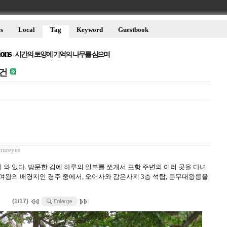
s
Local
Tag
Keyword
Guestbook
ions
- 시간의 토양에 기억의 나무를 심으며
건
nureyes
와 있다. 방문한 김에 하루의 일부를 쪼개서 포항 주변의 여러 곳을 다녀
여왕의 배경지인 경주 중에서, 오어사와 감은사지 3층 석탑, 문무대왕릉을
(1/17)