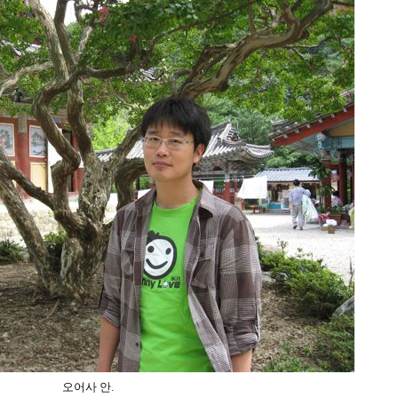
오어사 안.