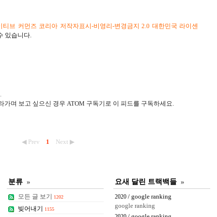
티브 커먼즈 코리아 저작자표시-비영리-변경금지 2.0 대한민국 라이센
수 있습니다.
.
라가며 보고 싶으신 경우 ATOM 구독기로 이 피드를 구독하세요.
◀ Prev
1
Next ▶
분류
»
요새 달린 트랙백들
»
모든 글 보기
/ google ranking
2020
1202
google ranking
빚어내기
1155
/ google ranking
2020