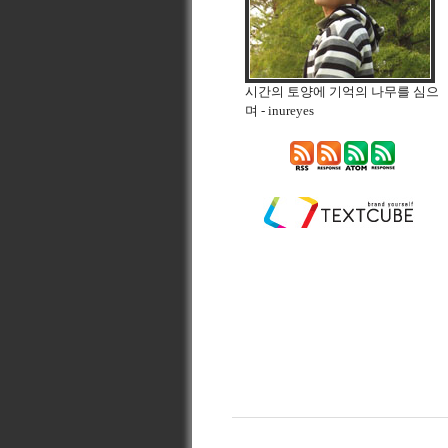
시간의 토양에 기억의 나무를 심으
며
- inureyes