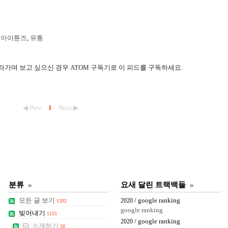
,
아이튠즈
,
유통
라가며 보고 싶으신 경우 ATOM 구독기로 이 피드를 구독하세요.
◀ Prev
1
Next ▶
분류
»
요새 달린 트랙백들
»
모든 글 보기
/ google ranking
2020
1202
google ranking
빚어내기
1155
/ google ranking
2020
소개하기
20