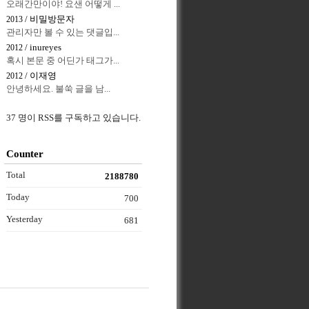
오래간만이야! 요샌 어떻게 ...
/ 비밀방문자
2013
관리자만 볼 수 있는 댓글입...
/ inureyes
2012
혹시 본문 중 어딘가 태그가...
/ 이재영
2012
안녕하세요. 불쑥 글을 남...
37 명이 RSS를 구독하고 있습니다.
Counter
Total
2188780
Today
700
Yesterday
681