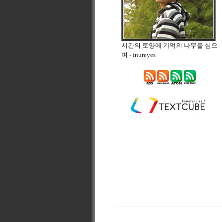
시간의 토양에 기억의 나무를 심으
며
- inureyes