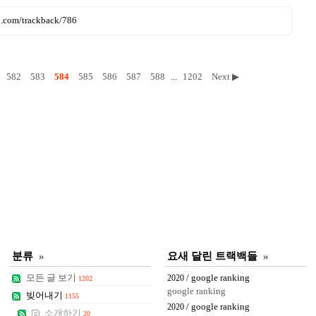
ru.com/trackback/786
582
583
584
585
586
587
588
...
1202
Next ▶
분류
»
요새 달린 트랙백들
»
모든 글 보기
/ google ranking
2020
1202
google ranking
빚어내기
1155
/ google ranking
2020
소개하기
20