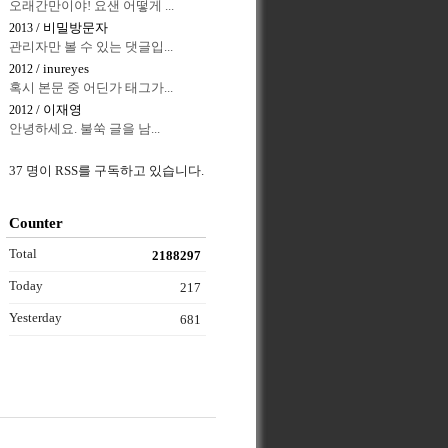
오래간만이야! 요샌 어떻게 ...
/ 비밀방문자
2013
관리자만 볼 수 있는 댓글입...
/ inureyes
2012
혹시 본문 중 어딘가 태그가...
/ 이재영
2012
안녕하세요. 불쑥 글을 남...
37 명이 RSS를 구독하고 있습니다.
Counter
Total
2188297
Today
217
Yesterday
681