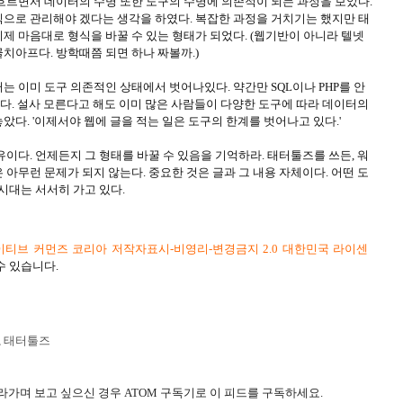
흐르면서 데이터의 수명 또한 도구의 수명에 의존적이 되는 과정을 보았다.
으로 관리해야 겠다는 생각을 하였다. 복잡한 과정을 거치기는 했지만 태
제 마음대로 형식을 바꿀 수 있는 형태가 되었다. (웹기반이 아니라 텔넷
치아프다. 방학때쯤 되면 하나 짜볼까.)
 이미 도구 의존적인 상태에서 벗어나있다. 약간만 SQL이나 PHP를 안
있다. 설사 모른다고 해도 이미 많은 사람들이 다양한 도구에 따라 데이터의
다. '이제서야 웹에 글을 적는 일은 도구의 한계를 벗어나고 있다.'
이다. 언제든지 그 형태를 바꿀 수 있음을 기억하라. 태터툴즈를 쓰든, 워
 아무런 문제가 되지 않는다. 중요한 것은 글과 그 내용 자체이다. 어떤 도
시대는 서서히 가고 있다.
티브 커먼즈 코리아 저작자표시-비영리-변경금지 2.0 대한민국 라이센
수 있습니다.
,
태터툴즈
라가며 보고 싶으신 경우 ATOM 구독기로 이 피드를 구독하세요.