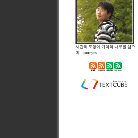
시간의 토양에 기억의 나무를 심으
며
- inureyes