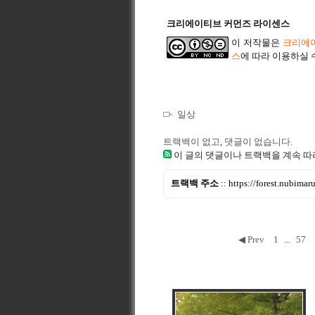
크리에이티브 커먼즈 라이센스
이 저작물은
크리에이
스
에 따라 이용하실 
일상
트랙백이 없고
,
댓글이 없습니다.
이 글의 댓글이나 트랙백을 계속 따
트랙백 주소
::
https://forest.nubima
◀ Prev
1
...
57