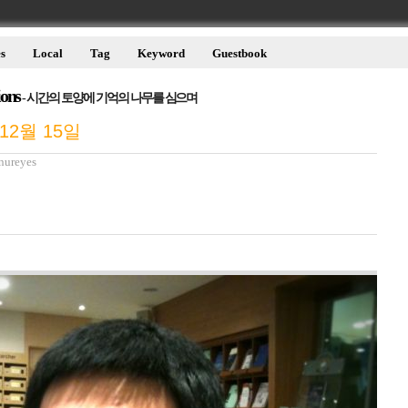
s
Local
Tag
Keyword
Guestbook
ions
- 시간의 토양에 기억의 나무를 심으며
12월 15일
nureyes