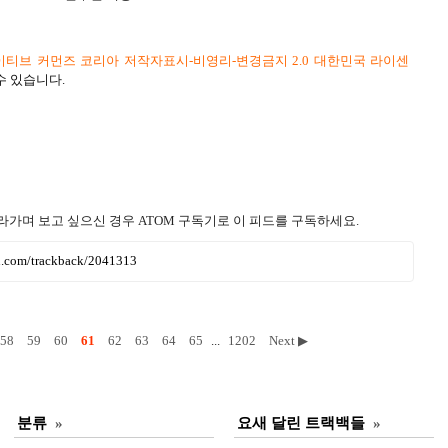
티브 커먼즈 코리아 저작자표시-비영리-변경금지 2.0 대한민국 라이센
수 있습니다.
라가며 보고 싶으신 경우 ATOM 구독기로 이 피드를 구독하세요.
ru.com/trackback/2041313
58
59
60
61
62
63
64
65
...
1202
Next ▶
분류
»
요새 달린 트랙백들
»