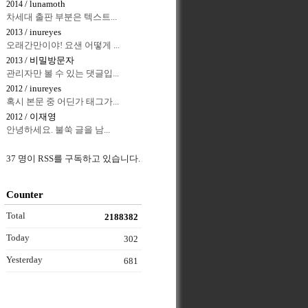
/ lunamoth
2014
차세대 출판 부분은 텍스트...
/ inureyes
2013
오래간만이야! 요샌 어떻게 ...
/ 비밀방문자
2013
관리자만 볼 수 있는 댓글입...
/ inureyes
2012
혹시 본문 중 어딘가 태그가...
/ 이재영
2012
안녕하세요. 불쑥 글을 남...
37 명이 RSS를 구독하고 있습니다.
Counter
Total
2188382
Today
302
Yesterday
681