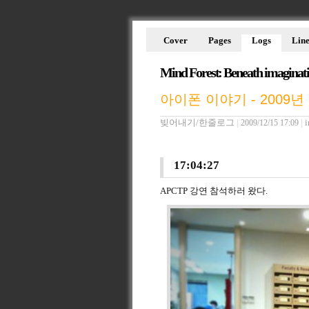
Cover
Pages
Logs
Line
Mind Forest: Beneath imaginat
아이폰 이야기 - 2009년 
빚어내기/한줄로그
|
|
i
2009/12/15 17:09
17:04:27
APCTP 강연 참석하러 왔다.