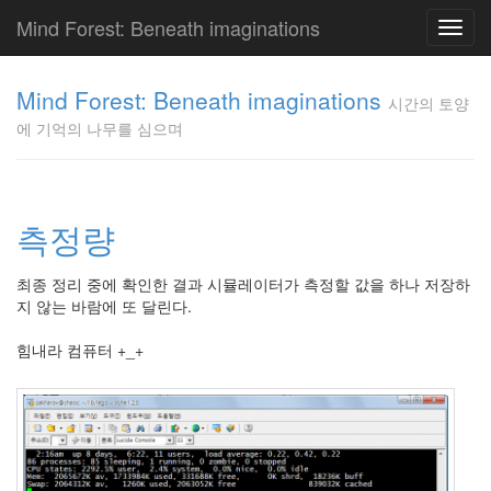
Mind Forest: Beneath imaginations
Toggl
navig
고
양
Mind Forest: Beneath imaginations
시간의 토양
이
에 기억의 나무를 심으며
의
투
표
Pray
구
측정량
글
플
최종 정리 중에 확인한 결과 시뮬레이터가 측정할 값을 하나 저장하
러
지 않는 바람에 또 달린다.
스
단
힘내라 컴퓨터 +_+
상
덕
질
의
끝
[영
화]