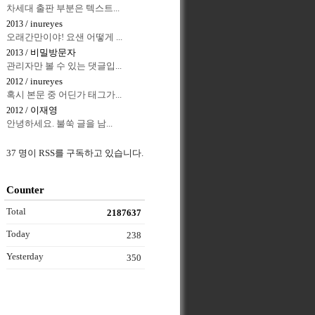
차세대 출판 부분은 텍스트...
/ inureyes
2013
오래간만이야! 요샌 어떻게 ...
/ 비밀방문자
2013
관리자만 볼 수 있는 댓글입...
/ inureyes
2012
혹시 본문 중 어딘가 태그가...
/ 이재영
2012
안녕하세요. 불쑥 글을 남...
37 명이 RSS를 구독하고 있습니다.
Counter
Total
2187637
Today
238
Yesterday
350