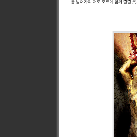
을 넘어가며 저도 모르게 함께 깔깔 웃