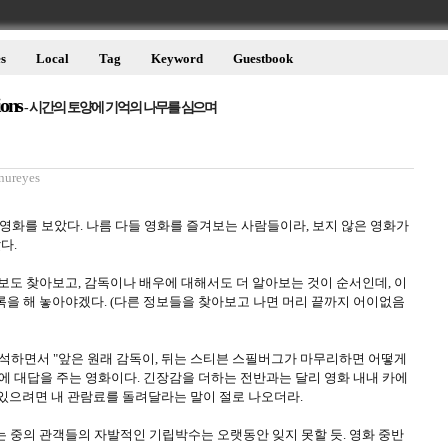
s
Local
Tag
Keyword
Guestbook
ions
- 시간의 토양에 기억의 나무를 심으며
nureyes
야 영화를 보았다. 나름 다들 영화를 즐겨보는 사람들이라, 보지 않은 영화가
다.
보도 찾아보고, 감독이나 배우에 대해서도 더 알아보는 것이 순서인데, 이
록을 해 놓아야겠다. (다른 정보들을 찾아보고 나면 머리 끝까지 어이없음
해석하면서 "앞은 원래 감독이, 뒤는 스티븐 스필버그가 마무리하면 어떻게
질문에 대답을 주는 영화이다. 긴장감을 더하는 전반과는 달리 영화 내내 카에
고 있으려면 내 관람료를 돌려달라는 말이 절로 나오더라.
는 중의 관객들의 자발적인 기립박수는 오랫동안 잊지 못할 듯. 영화 중반