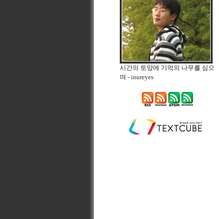
시간의 토양에 기억의 나무를 심으
며
- inureyes