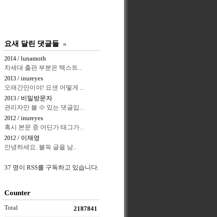
요새 달린 댓글들
»
/ lunamoth
2014
차세대 출판 부분은 텍스트...
/ inureyes
2013
오래간만이야! 요샌 어떻게 ...
/ 비밀방문자
2013
관리자만 볼 수 있는 댓글입...
/ inureyes
2012
혹시 본문 중 어딘가 태그가...
/ 이재영
2012
안녕하세요. 불쑥 글을 남...
37 명이 RSS를 구독하고 있습니다.
Counter
Total
2187841