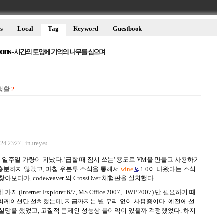
s
Local
Tag
Keyword
Guestbook
ions
- 시간의 토양에 기억의 나무를 심으며
 생활
2
|
inureyes
/24 23:27
 일주일 가량이 지났다. '급할 때 잠시 쓰는' 용도로 VM을 만들고 사용하기
충분하지 않았고, 마침 우분투 소식을 통해서
wine
1.0이 나왔다는 소식
보다가, codeweaver 의 CrossOver 체험판을 설치했다.
ternet Explorer 6/7, MS Office 2007, HWP 2007) 만 필요하기 때
어플리케이션만 설치했는데, 지금까지는 별 무리 없이 사용중이다. 예전에 설
 실망을 했었고, 고질적 문제인 성능상 불이익이 있을까 걱정했었다. 하지