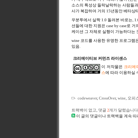
소스의 특성상 들락날락하는 사람들과 함께 
사가 복잡하여 거의 15년동안 베타상
우분투에서 살짝 1.0 돌려본 바로는, 
션들에 대한 지원은 case by case
케이션 그 자체로 실행이 가능하다는 
wine 코드를 사용한 유명한 프로그램은 
있음.
크리에이티브 커먼즈 라이센스
이 저작물은
크리에이
스
에 따라 이용하실 
codeweaver
,
CrossOver
,
wine
,
오피
트랙백이 없고
,
댓글
개가 달렸습니다
2
이 글의 댓글이나 트랙백을 계속 따