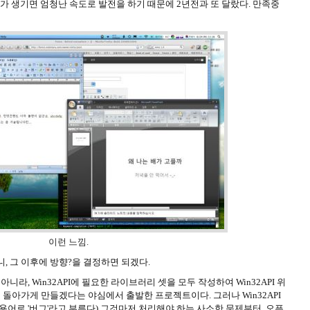
구가 생기면 엄청난 속도로 발전을 하기 때문에 2년전과 또 달랐다. 만족중
이런 느낌.
니, 그 이후에 방향?을 결정하면 되겠다.
아니라, Win32API에 필요한 라이브러리 셋을 모두 작성하여 Win32API 위
돌아가게 만들겠다는 야심에서 출발한 프로젝트이다. 그러나 Win32API
용어로 '버그'라고 부른다) 그것마저 처리해야 하는 사소한 문제부터, 오픈