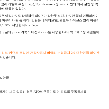
개발에 부침이 있었고, codeweaver 등 wine 기반의 회사 설립 등 역
태에 머물러 있었다.
1.0은 아직까지도 상징적인 의미? 가 강한듯 싶다. 하지만 핵심 어플리케이
로 거의 마무리가 된 듯 하다. '일단은 네이티브'로, 윈도우 라이센스 없이 어플리
것으로도 대단한 의미가 있다.
구글의 picasa 리눅스 버전과 cider를 사용한 EA의 맥오에스용 게임들이
티브 커먼즈 코리아 저작자표시-비영리-변경금지 2.0 대한민국 라이센
수 있습니다.
스
,
한글
.
라가며 보고 싶으신 경우 ATOM 구독기로 이 피드를 구독하세요.