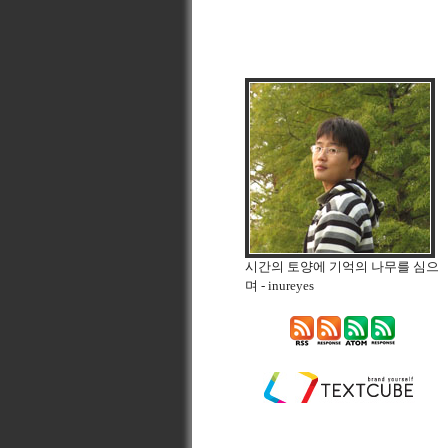
시간의 토양에 기억의 나무를 심으
며
- inureyes