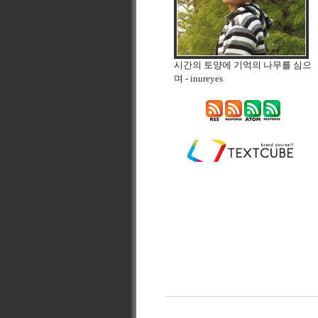
시간의 토양에 기억의 나무를 심으
며
- inureyes