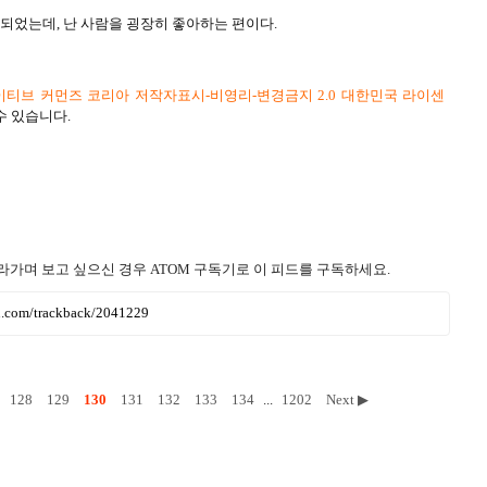
 되었는데, 난 사람을 굉장히 좋아하는 편이다.
티브 커먼즈 코리아 저작자표시-비영리-변경금지 2.0 대한민국 라이센
수 있습니다.
라가며 보고 싶으신 경우 ATOM 구독기로 이 피드를 구독하세요.
ru.com/trackback/2041229
128
129
130
131
132
133
134
...
1202
Next ▶