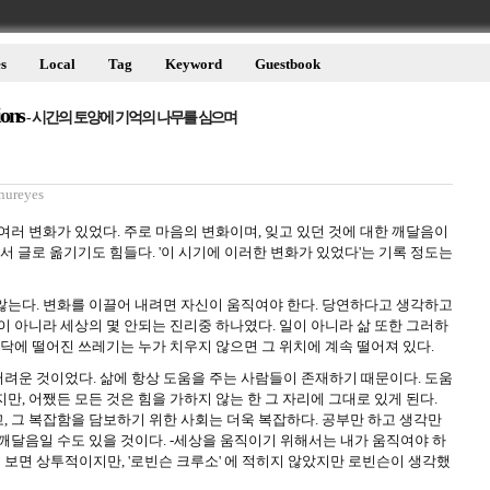
s
Local
Tag
Keyword
Guestbook
ions
- 시간의 토양에 기억의 나무를 심으며
nureyes
여러 변화가 있었다. 주로 마음의 변화이며, 잊고 있던 것에 대한 깨달음이
래서 글로 옮기기도 힘들다. '이 시기에 이러한 변화가 있었다'는 기록 정도는
않는다. 변화를 이끌어 내려면 자신이 움직여야 한다. 당연하다고 생각하고
이 아니라 세상의 몇 안되는 진리중 하나였다. 일이 아니라 삶 또한 그러하
바닥에 떨어진 쓰레기는 누가 치우지 않으면 그 위치에 계속 떨어져 있다.
려운 것이었다. 삶에 항상 도움을 주는 사람들이 존재하기 때문이다. 도움
만, 어쨌든 모든 것은 힘을 가하지 않는 한 그 자리에 그대로 있게 된다.
, 그 복잡함을 담보하기 위한 사회는 더욱 복잡하다. 공부만 하고 생각만
깨달음일 수도 있을 것이다. -세상을 움직이기 위해서는 내가 움직여야 하
고 보면 상투적이지만, '로빈슨 크루소' 에 적히지 않았지만 로빈슨이 생각했