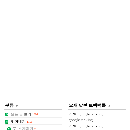
분류
»
요새 달린 트랙백들
»
모든 글 보기
/ google ranking
2020
1202
google ranking
빚어내기
1155
/ google ranking
2020
소개하기
20