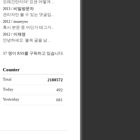
오래간만이야! 요샌 어떻게 ...
/ 비밀방문자
2013
관리자만 볼 수 있는 댓글입...
/ inureyes
2012
혹시 본문 중 어딘가 태그가...
/ 이재영
2012
안녕하세요. 불쑥 글을 남...
37 명이 RSS를 구독하고 있습니다.
Counter
Total
2188572
Today
492
Yesterday
681