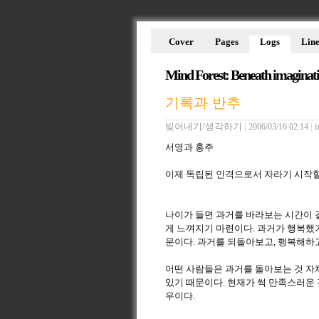
Cover
Pages
Logs
Line
Mind Forest: Beneath imaginat
기록과 반추
빚어내기/생각하기
|
|
i
2006/03/16 02:14
서영과 홍주
이제 독립된 인격으로서 자라기 시작할
나이가 들면 과거를 바라보는 시간이 
게 느껴지기 마련이다. 과거가 행복했
문이다. 과거를 되돌아보고, 행복해하고
어떤 사람들은 과거를 돌아보는 것 자
있기 때문이다. 현재가 썩 만족스러운
우이다.