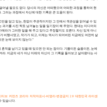
 덜어낼 필요도 없다. 당시의 자신은 어떠했으며 어떠한 과정을 통하여 현
 그러는 과정에서 자신에 대한 기록은 큰 도움이 된다.
고민을 담고 있는, 한없이 주관적이지만 그 안에서 객관성을 읽어낼 수 있
는 과거를 사진 찍듯 남겨놓는 일을 일기장이 해 주었다. 현대는 미디어의
카메라가 그러한 일을 해 주고 있다고 주장할지도 모른다. 자신 있게 아니
그가 비행사였고, 작가가 되고, 이제는 역사가 되어버린 지금에도 여전히 살
것은 눈에 보이지 않는다.”
흔적을 남기고 있을 때 잊으면 안 되는 점이다. 기쁨이든 슬픔이든, 눈에
겨라. 지금의 네가 아닌 미래의 자신이 그 기록을 돌아보고 살아왔다는 사
티브 커먼즈 코리아 저작자표시-비영리-변경금지 2.0 대한민국 라이센
수 있습니다.