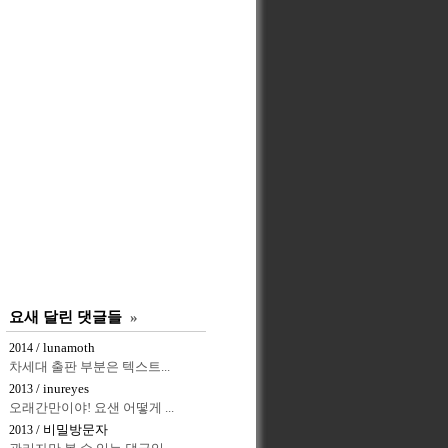
요새 달린 댓글들
»
/ lunamoth
2014
차세대 출판 부분은 텍스트...
/ inureyes
2013
오래간만이야! 요샌 어떻게 ...
/ 비밀방문자
2013