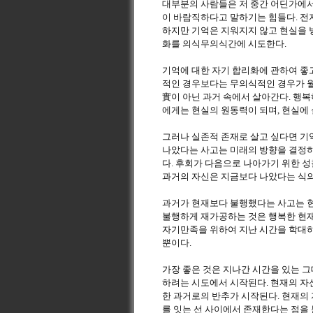
대부분의 사람들은 저 중간 어딘가에서
이 바람직하다고 말하기는 힘들다. 전자
하지만 기억은 지워지지 않고 현실을 
화를 의식무의식간에 시도한다.
기억에 대한 자기 합리화에 관하여 좋고
적인 경우보다는 무의식적인 경우가 월
實이 아닌 과거 속에서 살아간다. 행
에게는 현실의 원동력이 되며, 현실에
그러나 실존적 존재로 살고 싶다면 기
나았다는 사고는 미래의 방향을 결정
다. 후회가 다음으로 나아가기 위한 성
과거의 자신은 지금보다 나았다는 식의
과거가 현재보다 불행했다는 사고는 현
불행하게 재가공하는 것은 행복한 현재
자기만족을 위하여 지난 시간을 학대하
뿐이다.
가장 좋은 것은 지나간 시간을 있는 
하려는 시도에서 시작된다. 현재의 자
한 과거로의 반추가 시작된다. 현재의 
를 잇는 선 사이에서 존재한다는 점을