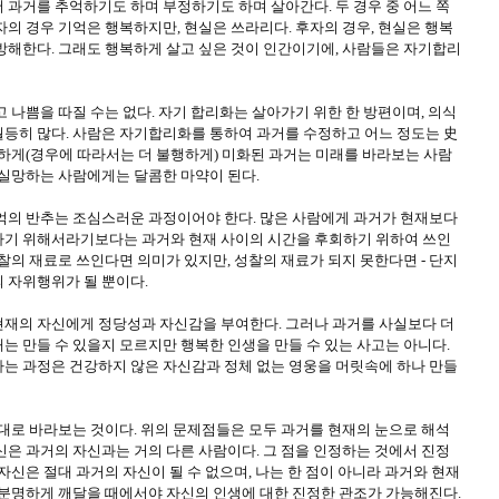
 과거를 추억하기도 하며 부정하기도 하며 살아간다. 두 경우 중 어느 쪽
의 경우 기억은 행복하지만, 현실은 쓰라리다. 후자의 경우, 현실은 행복
방해한다. 그래도 행복하게 살고 싶은 것이 인간이기에, 사람들은 자기합리
 나쁨을 따질 수는 없다. 자기 합리화는 살아가기 위한 한 방편이며, 의식
등히 많다. 사람은 자기합리화를 통하여 과거를 수정하고 어느 정도는 史
복하게(경우에 따라서는 더 불행하게) 미화된 과거는 미래를 바라보는 사람
 실망하는 사람에게는 달콤한 마약이 된다.
억의 반추는 조심스러운 과정이어야 한다. 많은 사람에게 과거가 현재보다
하기 위해서라기보다는 과거와 현재 사이의 시간을 후회하기 위하여 쓰인
찰의 재료로 쓰인다면 의미가 있지만, 성찰의 재료가 되지 못한다면 - 단지
 자위행위가 될 뿐이다.
재의 자신에게 정당성과 자신감을 부여한다. 그러나 과거를 사실보다 더
는 만들 수 있을지 모르지만 행복한 인생을 만들 수 있는 사고는 아니다.
는 과정은 건강하지 않은 자신감과 정체 없는 영웅을 머릿속에 하나 만들
그대로 바라보는 것이다. 위의 문제점들은 모두 과거를 현재의 눈으로 해석
신은 과거의 자신과는 거의 다른 사람이다. 그 점을 인정하는 것에서 진정
자신은 절대 과거의 자신이 될 수 없으며, 나는 한 점이 아니라 과거와 현재
 분명하게 깨달을 때에서야 자신의 인생에 대한 진정한 관조가 가능해진다.