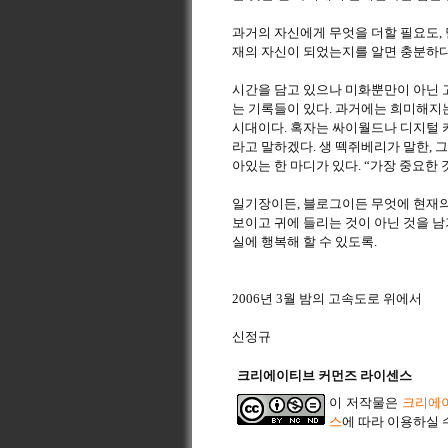
과거의 자신에게 무엇을 더할 필요도,
재의 자신이 되었는지를 알면 충분하다.
시간을 담고 있으나 미화뿐만이 아닌 
는 기록들이 있다. 과거에는 희미해지
시대이다. 혹자는 싸이월드나 디지털 
라고 말하겠다. 생 떽쥐베리가 말한, 
아있는 한 마디가 있다. “가장 중요한 
일기장이든, 블로그이든 무엇에 현재의 
보이고 귀에 들리는 것이 아닌 것을 남
실에 행복해 할 수 있도록.
2006년 3월 밤의 고속도로 위에서
신정규
크리에이티브 커먼즈 라이센스
이 저작물은
크리에이
스
에 따라 이용하실 