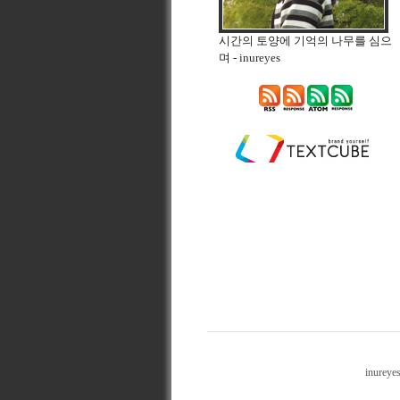
시간의 토양에 기억의 나무를 심으
며
- inureyes
inureye