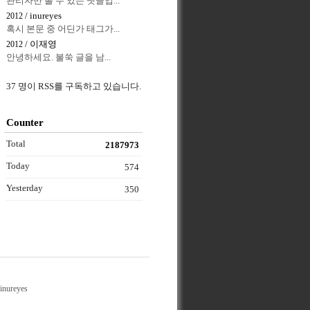
관리자만 볼 수 있는 댓글입...
/ inureyes
2012
혹시 본문 중 어딘가 태그가...
/ 이재영
2012
안녕하세요. 불쑥 글을 남...
37 명이 RSS를 구독하고 있습니다.
Counter
Total
2187973
Today
574
Yesterday
350
inureyes