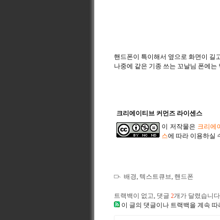
핸드폰이 특이해서 옆으로 화면이 길고
나중에 같은 기종 쓰는 꼬날님 폰에는 
크리에이티브 커먼즈 라이센스
이 저작물은
크리에이
스
에 따라 이용하실 
배경
,
텍스트큐브
,
핸드폰
트랙백이 없고
,
댓글
개가 달렸습니다
2
이 글의 댓글이나 트랙백을 계속 따