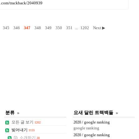
ru.com/trackback/2040939
345
346
347
348
349
350
351
...
1202
Next ▶
분류
»
요새 달린 트랙백들
»
모든 글 보기
/ google ranking
2020
1202
google ranking
빚어내기
1155
/ google ranking
2020
소개하기
20