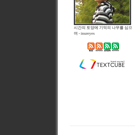
시간의 토양에 기억의 나무를 심으
며
- inureyes