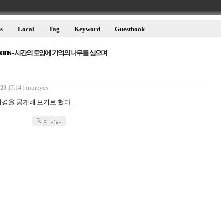
s
Local
Tag
Keyword
Guestbook
ions
- 시간의 토양에 기억의 나무를 심으며
|
inureyes
/28 17:14
배경을 공개해 보기로 했다.