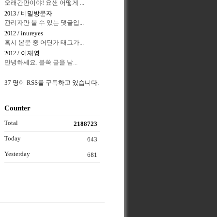
오래간만이야! 요샌 어떻게 ...
/ 비밀방문자
2013
관리자만 볼 수 있는 댓글입...
/ inureyes
2012
혹시 본문 중 어딘가 태그가...
/ 이재영
2012
안녕하세요. 불쑥 글을 남...
37 명이 RSS를 구독하고 있습니다.
Counter
Total
2188723
Today
643
Yesterday
681