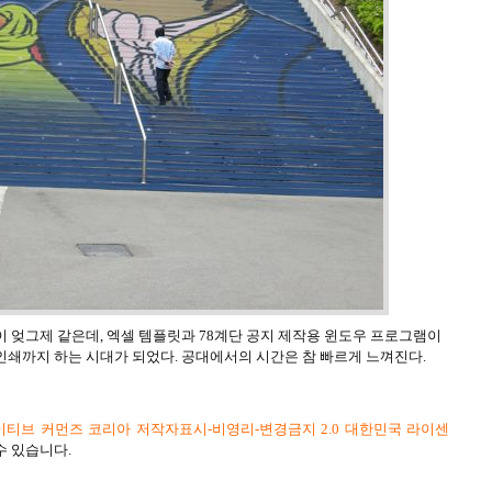
이 엊그제 같은데, 엑셀 템플릿과 78계단 공지 제작용 윈도우 프로그램이
인쇄까지 하는 시대가 되었다. 공대에서의 시간은 참 빠르게 느껴진다.
티브 커먼즈 코리아 저작자표시-비영리-변경금지 2.0 대한민국 라이센
수 있습니다.