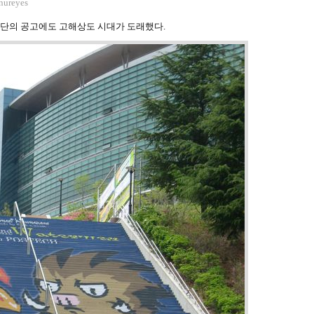
nureyes
계단의 공고에도 고해상도 시대가 도래했다.