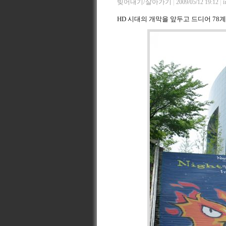
빚어내기/살아가기
|
|
i
2009/05/12 19:12
HD 시대의 개막을 앞두고 드디어 78