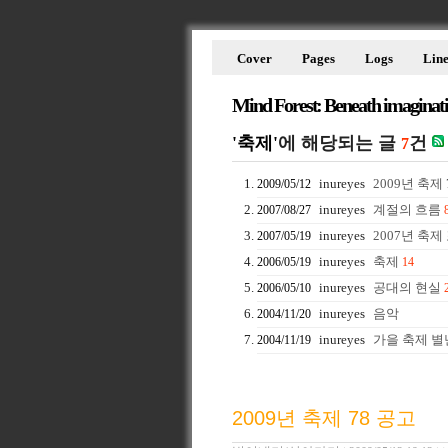
Cover
Pages
Logs
Line
Mind Forest: Beneath imaginat
'축제'
에 해당되는 글
건
7
inureyes
2009년 축제 
2009/05/12
inureyes
계절의 흐름
2007/08/27
inureyes
2007년 축제
2007/05/19
inureyes
축제
2006/05/19
14
inureyes
공대의 현실
2006/05/10
inureyes
음악
2004/11/20
inureyes
가을 축제 별
2004/11/19
2009년 축제 78 공고