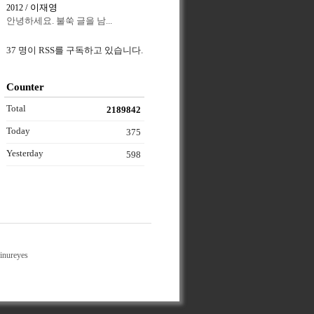
/ 이재영
2012
안녕하세요. 불쑥 글을 남...
37 명이 RSS를 구독하고 있습니다.
Counter
Total
2189842
Today
375
Yesterday
598
inureyes