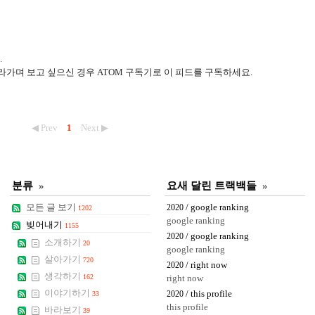
.
라가며 보고 싶으신 경우 ATOM 구독기로 이 피드를 구독하세요.
◀ Prev
1
Next ▶
분류
»
요새 달린 트랙백들
»
모든 글 보기
/ google ranking
2020
1202
google ranking
빚어내기
1155
/ google ranking
2020
소개하기
20
google ranking
살아가기
720
/ right now
2020
생각하기
162
right now
이야기하기
/ this profile
33
2020
this profile
바라보기
39