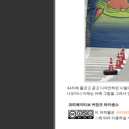
A4지에 줄긋고 공고 디자인하던 시절
나오더니 이제는 아예 그림을 그려서 
크리에이티브 커먼즈 라이센스
이 저작물은
크리에이
스
에 따라 이용하실 