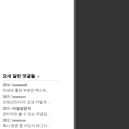
요새 달린 댓글들
»
/ lunamoth
2014
차세대 출판 부분은 텍스트...
/ inureyes
2013
오래간만이야! 요샌 어떻게 ...
/ 비밀방문자
2013
관리자만 볼 수 있는 댓글입...
/ inureyes
2012
혹시 본문 중 어딘가 태그가...