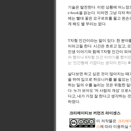
기술은 발전한다. 이런 상황에 어느정도
e-book을 읽는다. 이러면 그냥 각자
에는 빨대 꽃은 요구르트를 물고 왼손
게 해도 별 무리는 없다.
T자형 인간이라는 말이 있다. 한 분
이라고들 한다. 시간은 흐르고 있고, 
인생 이야기와 함께 T자형 인간이 되어
자 형이나 II자형 인간 이야기를 했지만
는' 인간형에 가깝다는 생각이 든다)
이
살다보면 하고 싶은 것이 많아지는 때
을 하며 입으로 하모니카를 불 필요는
하는 일의 수를 늘리는 것은 위험한 일
다. 누가 보아도 '저 사람의 개성' 
다고, 내가 가장 잘 한다고 생각하는 
하였다.
크리에이티브 커먼즈 라이센스
이 저작물은
크리에이
스
에 따라 이용하실 