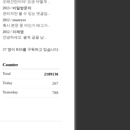
오래간만이야! 요샌 어떻게 ...
/ 비밀방문자
2013
관리자만 볼 수 있는 댓글입...
/ inureyes
2012
혹시 본문 중 어딘가 태그가...
/ 이재영
2012
안녕하세요. 불쑥 글을 남...
37 명이 RSS를 구독하고 있습니다.
Counter
Total
2189136
Today
267
Yesterday
789