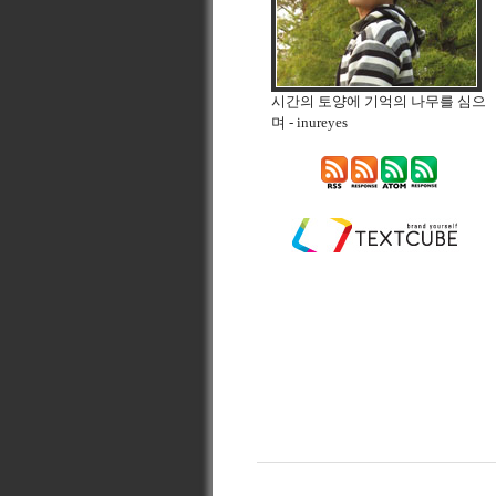
시간의 토양에 기억의 나무를 심으
며
- inureyes