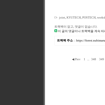
joint
,
KYUTECH
,
POSTECH
,
works
트랙백이 없고
,
댓글이 없습니다.
이 글의 댓글이나 트랙백을 계속 따
트랙백 주소
::
https://forest.nubima
◀ Prev
1
...
348
349