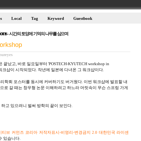
s
Local
Tag
Keyword
Guestbook
ions
- 시간의 토양에 기억의 나무를 심으며
rkshop
nureyes
났고, 바로 일요일부터 'POSTECH-KYUTECH workshop in
 이름의 워크샵이 시작되었다. 작년에 일본에 다녀온 그 워크샵이다.
계물리학회 포스터를 동시에 커버하기도 버거웠다. 이번 워크샵에 발표할 내
본으로 갈 때는 창우형 논문 이해하려고 하느라 머릿속이 무슨 스프링 가게
하고 있으려니 벌써 방학의 끝이 보인다.
티브 커먼즈 코리아 저작자표시-비영리-변경금지 2.0 대한민국 라이센
수 있습니다.