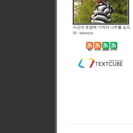
시간의 토양에 기억의 나무를 심으
며
- inureyes