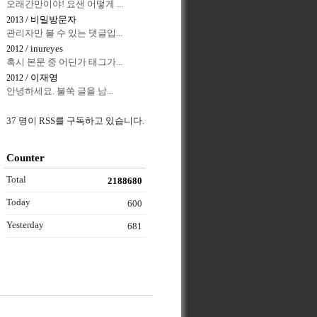
오래간만이야! 요샌 어떻게 ...
/ 비밀방문자
2013
관리자만 볼 수 있는 댓글입...
/ inureyes
2012
혹시 본문 중 어딘가 태그가...
/ 이재영
2012
안녕하세요. 불쑥 글을 남...
37 명이 RSS를 구독하고 있습니다.
Counter
Total
2188680
Today
600
Yesterday
681