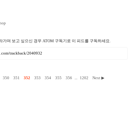
hop
라가며 보고 싶으신 경우 ATOM 구독기로 이 피드를 구독하세요.
ru.com/trackback/2040932
350
351
352
353
354
355
356
...
1202
Next ▶