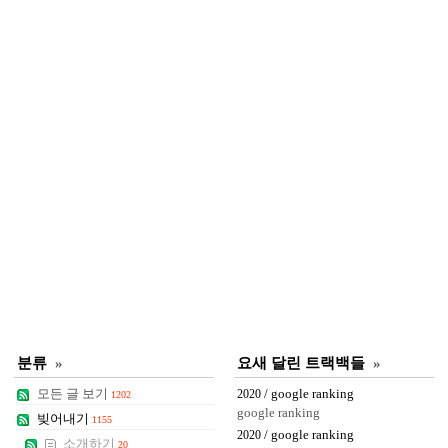
분류
»
요새 달린 트랙백들
»
모든 글 보기
/ google ranking
2020
1202
google ranking
빚어내기
1155
/ google ranking
2020
소개하기
20