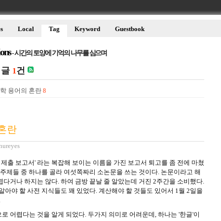
s
Local
Tag
Keyword
Guestbook
ions
- 시간의 토양에 기억의 나무를 심으며
 글
건
1
리학 용어의 혼란
8
 혼란
nureyes
사 제출 보고서' 라는 복잡해 보이는 이름을 가진 보고서 퇴고를 좀 전에 마쳤
 주제들 중 하나를 골라 여섯쪽짜리 소논문을 쓰는 것이다. 논문이라고 해
다거나 하지는 않다. 하여 금방 끝날 줄 알았는데 거진 2주간을 소비했다.
알아야 할 사전 지식들도 꽤 있었다. 계산해야 할 것들도 있어서 1월 2일을
.
 어렵다는 것을 알게 되었다. 두가지 의미로 어려운데, 하나는 '한글'이