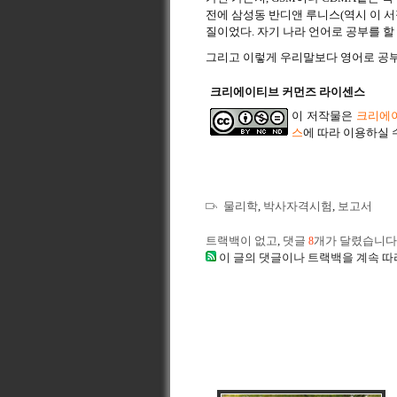
전에 삼성동 반디앤 루니스(역시 이 서
질이었다. 자기 나라 언어로 공부를 할
그리고 이렇게 우리말보다 영어로 공부
크리에이티브 커먼즈 라이센스
이 저작물은
크리에이
스
에 따라 이용하실 
물리학
,
박사자격시험
,
보고서
트랙백이 없고
,
댓글
개가 달렸습니다
8
이 글의 댓글이나 트랙백을 계속 따