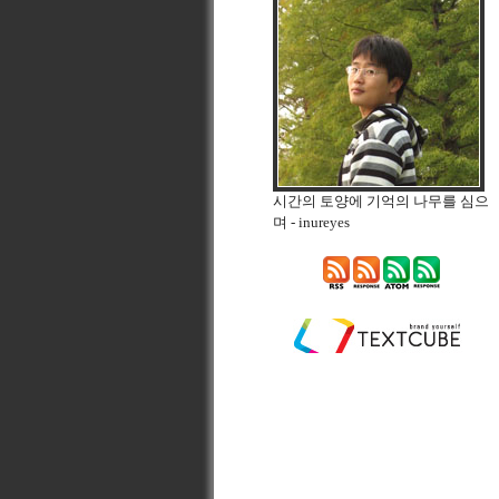
시간의 토양에 기억의 나무를 심으
며
- inureyes