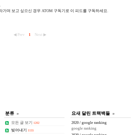
.
라가며 보고 싶으신 경우 ATOM 구독기로 이 피드를 구독하세요.
◀ Prev
1
Next ▶
분류
»
요새 달린 트랙백들
»
모든 글 보기
/ google ranking
2020
1202
google ranking
빚어내기
1155