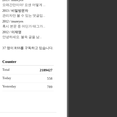
/ inureyes
2013
오래간만이야! 요샌 어떻게 ...
/ 비밀방문자
2013
관리자만 볼 수 있는 댓글입...
/ inureyes
2012
혹시 본문 중 어딘가 태그가...
/ 이재영
2012
안녕하세요. 불쑥 글을 남...
37 명이 RSS를 구독하고 있습니다.
Counter
Total
2189427
Today
558
Yesterday
789