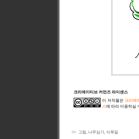
크리에이티브 커먼즈 라이센스
이 저작물은
크리에이
스
에 따라 이용하실 
그림
,
나무심기
,
식목일