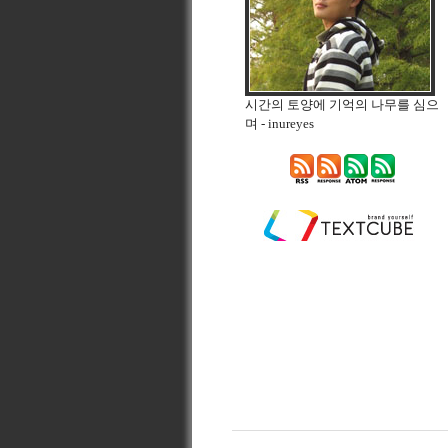
시간의 토양에 기억의 나무를 심으
며
- inureyes