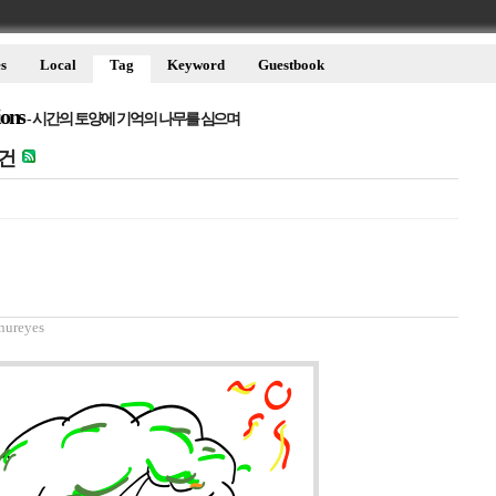
s
Local
Tag
Keyword
Guestbook
ions
- 시간의 토양에 기억의 나무를 심으며
건
nureyes