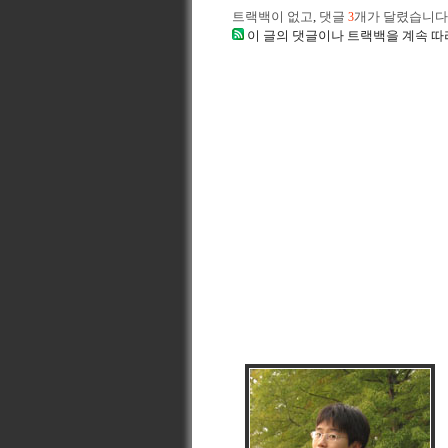
트랙백이 없고
,
댓글
개가 달렸습니다
3
이 글의 댓글이나 트랙백을 계속 따