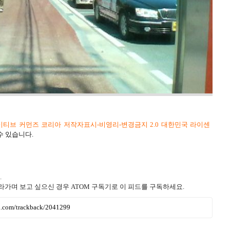
티브 커먼즈 코리아 저작자표시-비영리-변경금지 2.0 대한민국 라이센
수 있습니다.
.
라가며 보고 싶으신 경우 ATOM 구독기로 이 피드를 구독하세요.
ru.com/trackback/2041299