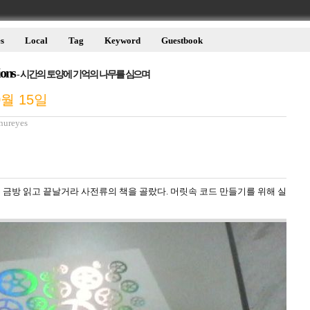
s
Local
Tag
Keyword
Guestbook
ions
- 시간의 토양에 기억의 나무를 심으며
0월 15일
nureyes
 금방 읽고 끝날거라 사전류의 책을 골랐다. 머릿속 코드 만들기를 위해 실