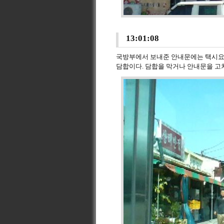
13:01:08
국방부에서 보내준 안내문에는 택시요금
담합이다. 담합을 막거나 안내문을 고쳐