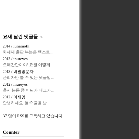
요새 달린 댓글들
»
/ lunamoth
2014
차세대 출판 부분은 텍스트...
/ inureyes
2013
오래간만이야! 요샌 어떻게 ...
/ 비밀방문자
2013
관리자만 볼 수 있는 댓글입...
/ inureyes
2012
혹시 본문 중 어딘가 태그가...
/ 이재영
2012
안녕하세요. 불쑥 글을 남...
37 명이 RSS를 구독하고 있습니다.
Counter